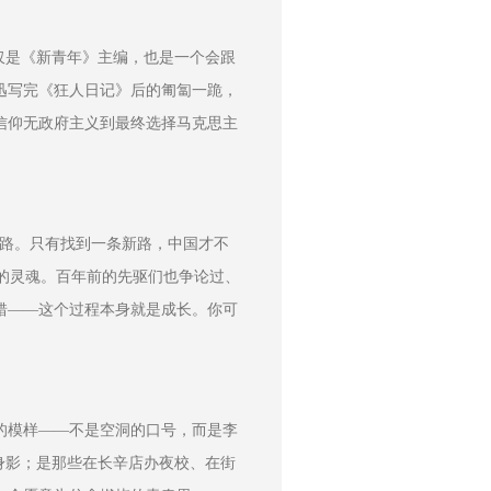
仅是《新青年》主编，也是一个会跟
迅写完《狂人日记》后的匍匐一跪，
信仰无政府主义到最终选择马克思主
老路。只有找到一条新路，中国才不
书的灵魂。百年前的先驱们也争论过、
错——这个过程本身就是成长。你可
的模样——不是空洞的口号，而是李
身影；是那些在长辛店办夜校、在街