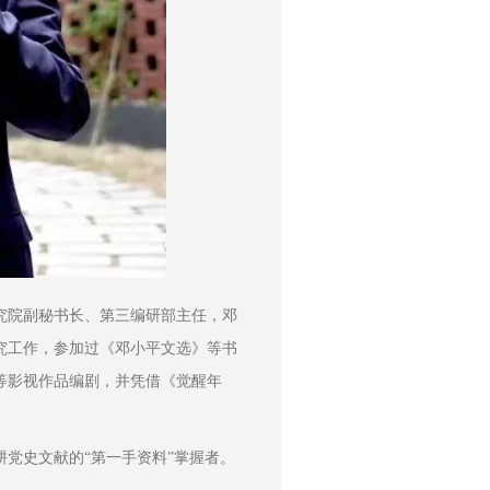
究院副秘书长、第三编研部主任，邓
究工作，参加过《邓小平文选》等书
等影视作品编剧，并凭借《觉醒年
党史文献的“第一手资料”掌握者。