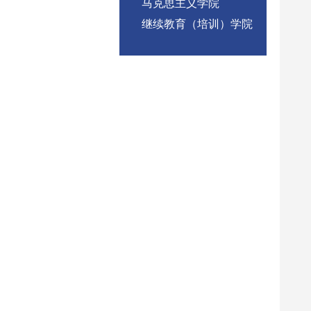
马克思主义学院
继续教育（培训）学院