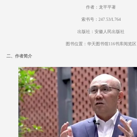
作者：龙平平著
索书号：247.53/L764
出版社：安徽人民出版社
图书位置：华天图书馆116书库阅览区
二、作者简介