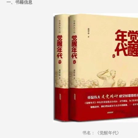
一、书籍信息
书名：《觉醒年代》