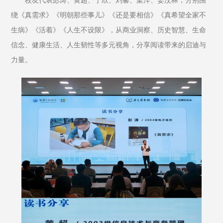
校友代表彭涛、黄超、宁欣、刘馨、梁洋、姜汶林，分别围
绕《真需求》《明朝那些事儿》《还是要相信》《真希望全家不
生病》《活着》《人生不设限》，从商业洞察、历史智慧、生命
信念、健康生活、人生韧性等多元视角，分享阅读带来的启迪与
力量。