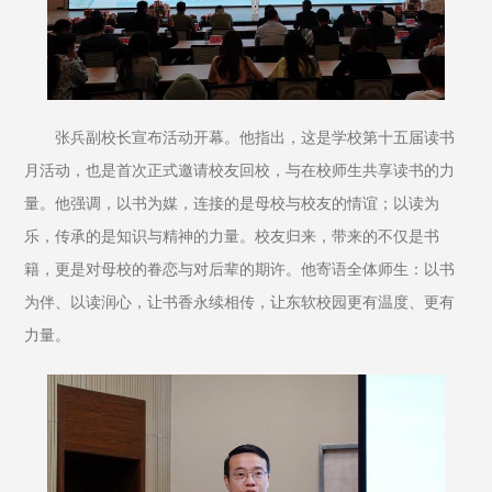
张兵副校长宣布活动开幕。他指出，这是学校第十五届读书
月活动，也是首次正式邀请校友回校，与在校师生共享读书的力
量。他强调，以书为媒，连接的是母校与校友的情谊；以读为
乐，传承的是知识与精神的力量。校友归来，带来的不仅是书
籍，更是对母校的眷恋与对后辈的期许。他寄语全体师生：以书
为伴、以读润心，让书香永续相传，让东软校园更有温度、更有
力量。