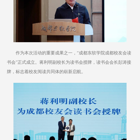
作为本次活动的重要成果之一，“成都东软学院成都校友会读
书会”正式成立。蒋利明副校长为读书会授牌，读书会会长彭涛接
牌，标志着校友阅读共同体的崭新启航。