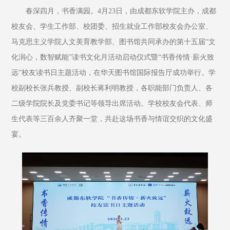
春深四月，书香满园。4月23日，由成都东软学院主办，成都
校友会、学生工作部、校团委、招生就业工作部校友会办公室、
马克思主义学院人文美育教学部、图书馆共同承办的第十五届“文
化润心，数智赋能”读书文化月活动启动仪式暨“书香传情·薪火致
远”校友读书日主题活动，在华天图书馆国际报告厅成功举行。学
校副校长张兵教授、副校长蒋利明教授，各职能部门负责人、各
二级学院院长及党委书记等领导出席活动。学校校友会代表、师
生代表等三百余人齐聚一堂，共赴这场书香与情谊交织的文化盛
宴。