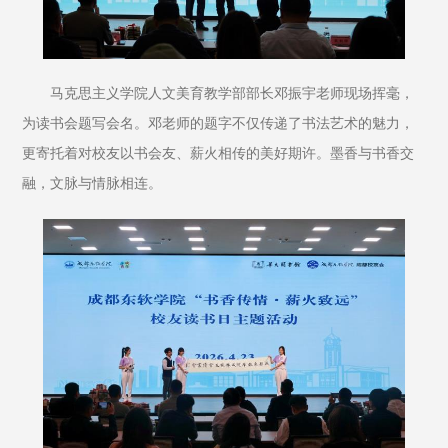
马克思主义学院人文美育教学部部长邓振宇老师现场挥毫，
为读书会题写会名。邓老师的题字不仅传递了书法艺术的魅力，
更寄托着对校友以书会友、薪火相传的美好期许。墨香与书香交
融，文脉与情脉相连。