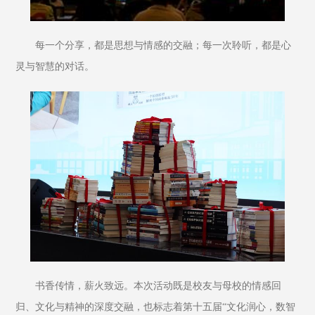
每一个分享，都是思想与情感的交融；每一次聆听，都是心
灵与智慧的对话。
书香传情，薪火致远。本次活动既是校友与母校的情感回
归、文化与精神的深度交融，也标志着第十五届“文化润心，数智