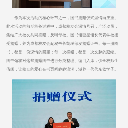
作为本次活动的核心环节之一，图书捐赠仪式温情而庄重。
此次活动的前期筹备过程中，成都校友会深情号召，广泛动员，
集结广大校友共同捐赠，反哺母校。图书馆巨星馆长代表学校接
受捐赠，并为成都校友会副秘书长胡琳颁发捐赠证书。每一册图
书，都是一份深情的回望；每一次捐赠，都是一次文脉的延续。
图书馆将对这些捐赠图书进行分类整理、编目入库，供全校师生
借阅，让校友的爱心在书页间静静流淌，滋养一代代东软学子。