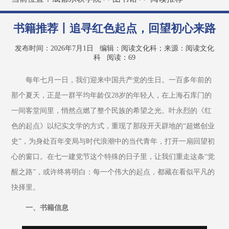
书籍推荐丨追寻红色起点，回望初心来路
发布时间：2026年7月1日
编辑：阅读文化科；来源：阅读文化
科
阅读：
69
每年七月一日，我们迎来中国共产党的生日。一百多年前的
那个夏天，正是一群平均年龄仅28岁的年轻人，在上海石库门的
一间客堂间里，悄然点燃了整个民族的希望之光。叶永烈的《红
色的起点》以纪实文学的方式，重现了那段开天辟地的“超燃创业
史”，为身处百年变局与时代浪潮中的当代青年，打开一扇回望初
心的窗口。在七一建党节这个特殊的日子里，让我们重走这条“觉
醒之路”，或许终将明白：每一个伟大的起点，都藏在看似平凡的
抉择里。
一、书籍信息