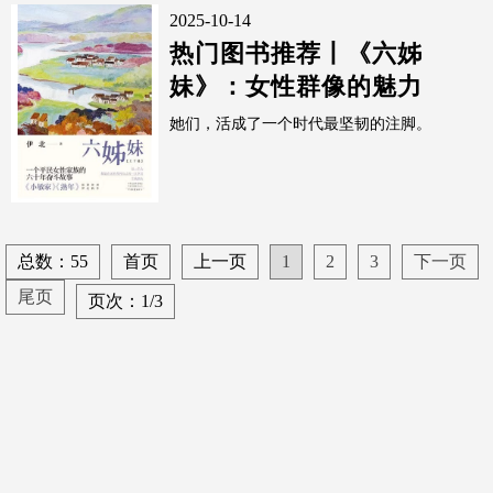
2025-10-14
热门图书推荐丨《六姊
妹》：女性群像的魅力
她们，活成了一个时代最坚韧的注脚。
总数：55
首页
上一页
1
2
3
下一页
尾页
页次：1/3